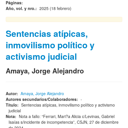
Páginas:
Año, vol. y nro.:
2025 (18 febrero)
Sentencias atípicas,
inmovilismo político y
activismo judicial
Amaya, Jorge Alejandro
Autor:
Amaya, Jorge Alejandro
Autores secundarios/Colaboradores:
-
Título:
Sentencias atípicas, inmovilismo político y activismo
judicial
Nota:
Nota a fallo: “Ferrari, Mari?a Alicia c/Levinas, Gabriel
Isaías s/incidente de incompetencia”, CSJN, 27 de diciembre
de 2024