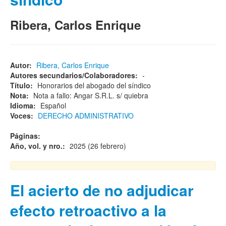
Ribera, Carlos Enrique
Autor:
Ribera, Carlos Enrique
Autores secundarios/Colaboradores:
-
Título:
Honorarios del abogado del síndico
Nota:
Nota a fallo: Angar S.R.L. s/ quiebra
Idioma:
Español
Voces:
DERECHO ADMINISTRATIVO
Páginas:
Año, vol. y nro.:
2025 (26 febrero)
El acierto de no adjudicar
efecto retroactivo a la