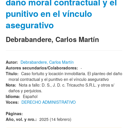
daño moral contractual y el
punitivo en el vínculo
asegurativo
Debrabandere, Carlos Martín
Autor:
Debrabandere, Carlos Martín
Autores secundarios/Colaboradores:
-
Título:
Caso fortuito y locación inmobiliaria. El planteo del daño
moral contractual y el punitivo en el vínculo asegurativo
Nota:
Nota a fallo: D. S., J. D. c. Tricaucho S.R.L. y otros s/
daños y perjuicios.
Idioma:
Español
Voces:
DERECHO ADMINISTRATIVO
Páginas:
Año, vol. y nro.:
2025 (14 febrero)