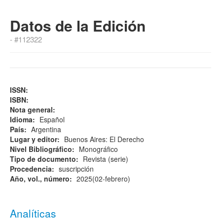
Datos de la Edición
- #112322
ISSN:
ISBN:
Nota general:
Idioma:
Español
País:
Argentina
Lugar y editor:
Buenos Aires: El Derecho
Nivel Bibliográfico:
Monográfico
Tipo de documento:
Revista (serie)
Procedencia:
suscripción
Año, vol., número:
2025(02-febrero)
Analíticas