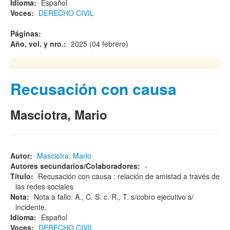
Idioma:
Español
Voces:
DERECHO CIVIL
Páginas:
Año, vol. y nro.:
2025 (04 febrero)
Recusación con causa
Masciotra, Mario
Autor:
Masciotra, Mario
Autores secundarios/Colaboradores:
-
Título:
Recusación con causa : relación de amistad a través de
las redes sociales
Nota:
Nota a fallo: A., C. S. c. R., T. s/cobro ejecutivo s/
incidente.
Idioma:
Español
Voces:
DERECHO CIVIL