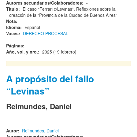
Autores secundarios/Colaboradores:
-
Título:
El caso “Ferrari c/Levinas”. Reflexiones sobre la
creación de la “Provincia de la Ciudad de Buenos Aires”
Nota:
Idioma:
Español
Voces:
DERECHO PROCESAL
Páginas:
Año, vol. y nro.:
2025 (19 febrero)
A propósito del fallo
“Levinas”
Reimundes, Daniel
Autor:
Reimundes, Daniel
Autores secundarios/Colaboradores:
-