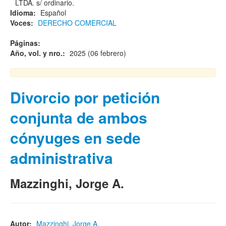
LTDA. s/ ordinario.
Idioma:
Español
Voces:
DERECHO COMERCIAL
Páginas:
Año, vol. y nro.:
2025 (06 febrero)
Divorcio por petición
conjunta de ambos
cónyuges en sede
administrativa
Mazzinghi, Jorge A.
Autor:
Mazzinghi, Jorge A.