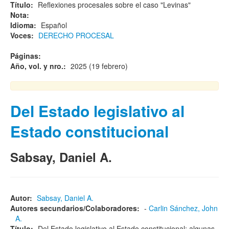
Título:
Reflexiones procesales sobre el caso "Levinas"
Nota:
Idioma:
Español
Voces:
DERECHO PROCESAL
Páginas:
Año, vol. y nro.:
2025 (19 febrero)
Del Estado legislativo al
Estado constitucional
Sabsay, Daniel A.
Autor:
Sabsay, Daniel A.
Autores secundarios/Colaboradores:
-
Carlin Sánchez, John
A.
Título:
Del Estado legislativo al Estado constitucional: algunas