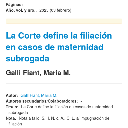
Páginas:
Año, vol. y nro.:
2025 (03 febrero)
La Corte define la filiación
en casos de maternidad
subrogada
Galli Fiant, María M.
Autor:
Galli Fiant, María M.
Autores secundarios/Colaboradores:
-
Título:
La Corte define la filiación en casos de maternidad
subrogada
Nota:
Nota a fallo: S., I. N. c. A., C. L. s/ impugnación de
filiación