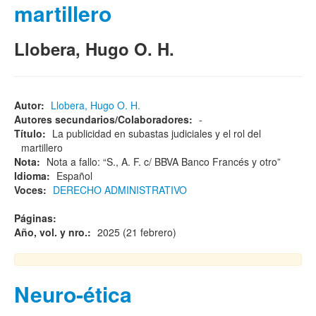
martillero
Llobera, Hugo O. H.
Autor:
Llobera, Hugo O. H.
Autores secundarios/Colaboradores:
-
Título:
La publicidad en subastas judiciales y el rol del
martillero
Nota:
Nota a fallo: “S., A. F. c/ BBVA Banco Francés y otro”
Idioma:
Español
Voces:
DERECHO ADMINISTRATIVO
Páginas:
Año, vol. y nro.:
2025 (21 febrero)
Neuro-ética