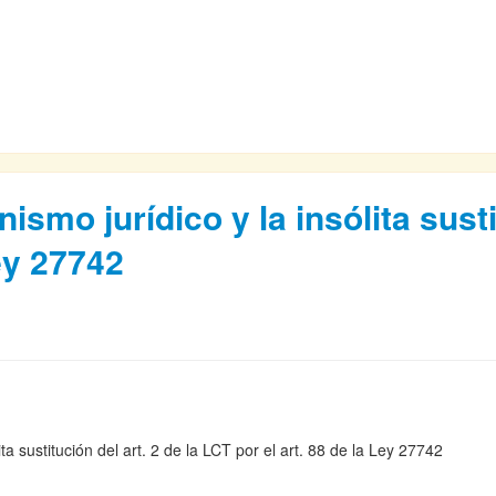
ismo jurídico y la insólita susti
Ley 27742
lita sustitución del art. 2 de la LCT por el art. 88 de la Ley 27742