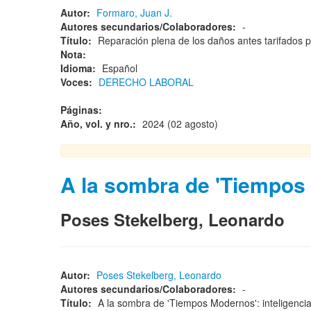
Autor:
Formaro, Juan J.
Autores secundarios/Colaboradores:
-
Título:
Reparación plena de los daños antes tarifados
Nota:
Idioma:
Español
Voces:
DERECHO LABORAL
Páginas:
Año, vol. y nro.:
2024 (02 agosto)
A la sombra de 'Tiempos
Poses Stekelberg, Leonardo
Autor:
Poses Stekelberg, Leonardo
Autores secundarios/Colaboradores:
-
Título:
A la sombra de 'Tiempos Modernos': inteligencia 