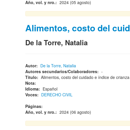
Año, vol. y nro.:
2024 (05 agosto)
Alimentos, costo del cuid
De la Torre, Natalia
Autor:
De la Torre, Natalia
Autores secundarios/Colaboradores:
-
Título:
Alimentos, costo del cuidado e índice de crianz
Nota:
Idioma:
Español
Voces:
DERECHO CIVIL
Páginas:
Año, vol. y nro.:
2024 (06 agosto)