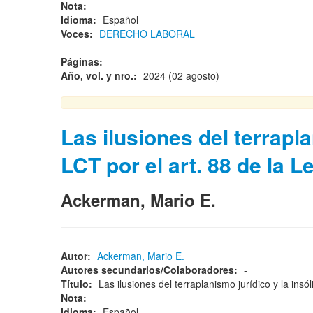
Nota:
Idioma:
Español
Voces:
DERECHO LABORAL
Páginas:
Año, vol. y nro.:
2024 (02 agosto)
Las ilusiones del terraplan
LCT por el art. 88 de la 
Ackerman, Mario E.
Autor:
Ackerman, Mario E.
Autores secundarios/Colaboradores:
-
Título:
Las ilusiones del terraplanismo jurídico y la insó
Nota:
Idioma:
Español