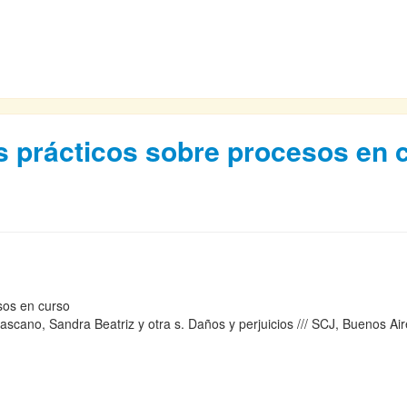
tes prácticos sobre procesos en 
cesos en curso
. Lascano, Sandra Beatriz y otra s. Daños y perjuicios /// SCJ, Buenos 