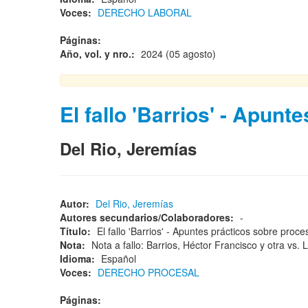
Voces:
DERECHO LABORAL
Páginas:
Año, vol. y nro.:
2024 (05 agosto)
El fallo 'Barrios' - Apun
Del Rio, Jeremías
Autor:
Del Rio, Jeremías
Autores secundarios/Colaboradores:
-
Título:
El fallo 'Barrios' - Apuntes prácticos sobre pro
Nota:
Nota a fallo: Barrios, Héctor Francisco y otra vs
Idioma:
Español
Voces:
DERECHO PROCESAL
Páginas: