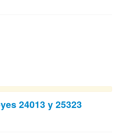
eyes 24013 y 25323