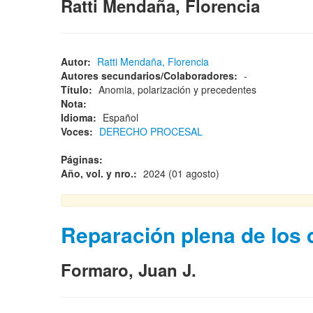
Ratti Mendaña, Florencia
Autor:
Ratti Mendaña, Florencia
Autores secundarios/Colaboradores:
-
Título:
Anomia, polarización y precedentes
Nota:
Idioma:
Español
Voces:
DERECHO PROCESAL
Páginas:
Año, vol. y nro.:
2024 (01 agosto)
Reparación plena de los 
Formaro, Juan J.