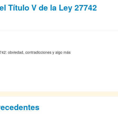
el Título V de la Ley 27742
27742: obviedad, contradicciones y algo más
recedentes