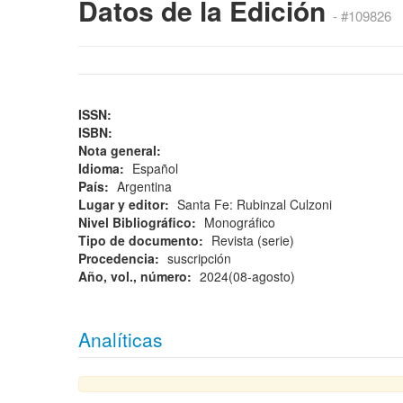
Datos de la Edición
- #109826
ISSN:
ISBN:
Nota general:
Idioma:
Español
País:
Argentina
Lugar y editor:
Santa Fe: Rubinzal Culzoni
Nivel Bibliográfico:
Monográfico
Tipo de documento:
Revista (serie)
Procedencia:
suscripción
Año, vol., número:
2024(08-agosto)
Analíticas