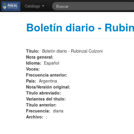
Catálogo
Boletí­n diario - Rub
Título:
Boletí­n diario - Rubinzal Culzoni
Nota general:
Idioma:
Español
Voces:
Frecuencia anterior:
País:
Argentina
Nota/Versión original:
Titulo abreviado:
Variantes del título:
Título anterior:
Frecuencia:
diaria
Archivo:
;